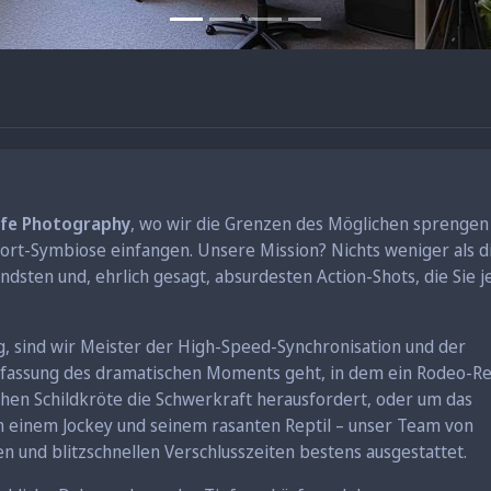
life Photography
, wo wir die Grenzen des Möglichen sprengen
ort-Symbiose einfangen. Unsere Mission? Nichts weniger als d
sten und, ehrlich gesagt, absurdesten Action-Shots, die Sie j
, sind wir Meister der High-Speed-Synchronisation und der
 Erfassung des dramatischen Moments geht, in dem ein Rodeo-Re
hen Schildkröte die Schwerkraft herausfordert, oder um das
en einem Jockey und seinem rasanten Reptil – unser Team von
n und blitzschnellen Verschlusszeiten bestens ausgestattet.