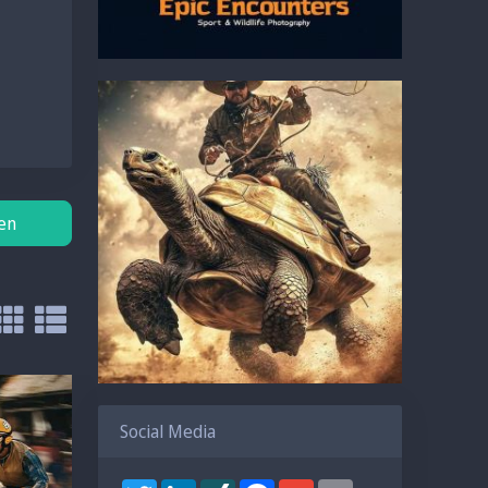
zen
Social Media