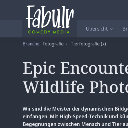
Übersicht
B
Branche:
Fotografie
Tierfotografie
(x)
Epic Encount
Wildlife Pho
Wir sind die Meister der dynamischen Bild
einfangen. Mit High-Speed-Technik und kün
Begegnungen zwischen Mensch und Tier au