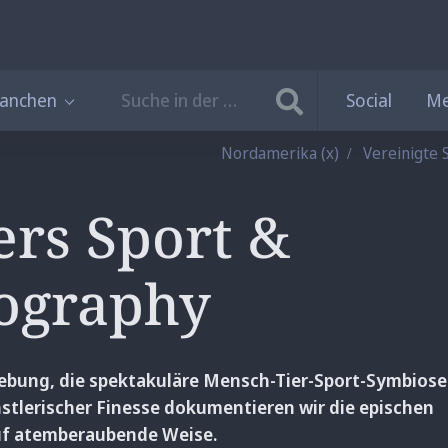
ranchen
Social
Me
Nordamerika
(x)
Vereinigte 
ers Sport &
tography
gebung, die spektakuläre Mensch-Tier-Sport-Symbios
stlerischer Finesse dokumentieren wir die epischen
f atemberaubende Weise.