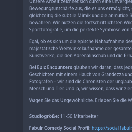
Unsere Arbeit zeichnet sich durch eine unvergle
Bewegungsunschärfe aus, die es uns ermöglicht,
gleichzeitig die subtile Mimik und die anmuti
bewahren. Wir nutzen die fortschrittlichsten Wi
Sportfotografie, um die perfekte Symbiose von
Egal, ob es sich um die epische Nahaufnahme des
majestätische Weitwinkelaufnahme der gesamten
Kunstwerke, die den Adrenalinschub und die Erh
Bei
Epic Encounters
glauben wir daran, dass jede
Geschichten mit einem Hauch von Grandezza und 
Fotografen – wir sind die Chronisten der unglau
Mensch und Tier. Und ja, wir wissen, dass wir zie
Wagen Sie das Ungewöhnliche. Erleben Sie die W
Studiogröße:
11-50 Mitarbeiter
Fabulr Comedy Social Profil:
https://social.fab