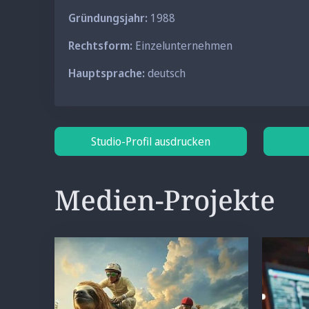
Gründungsjahr:
1988
Rechtsform:
Einzelunternehmen
Hauptsprache:
deutsch
Studio-Profil ausdrucken
Medien-Projekte