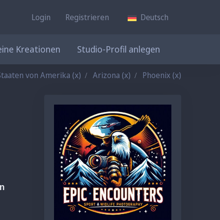
Login
Registrieren
Deutsch
ine Kreationen
Studio-Profil anlegen
Staaten von Amerika
(x)
Arizona
(x)
Phoenix
(x)
en