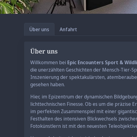
Über uns
Anfahrt
Über uns
Willkommen bei
Epic Encounters Sport & Wild
die unerzählten Geschichten der Mensch-Tier-Sp
Inszenierung der spektakulärsten, atemberaubend
gesehen haben.
Hier, im Epizentrum der dynamischen Bildgebung
lichttechnischen Finesse. Ob es um die präzise
im perfekten Zusammenspiel mit einer gigantisc
Festhalten des intensiven Blickwechsels zwisch
Fotokünstlern ist mit den neuesten Teleobjektive