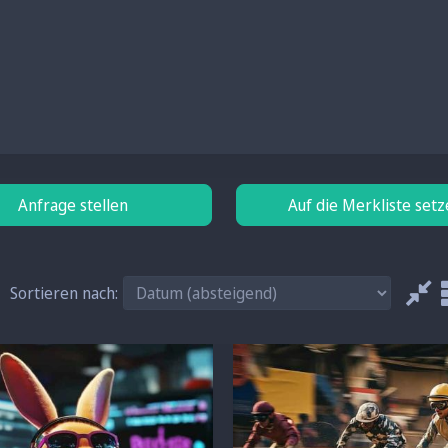
Anfrage stellen
Auf die Merkliste set
Sortieren nach: