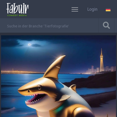
Login
DE