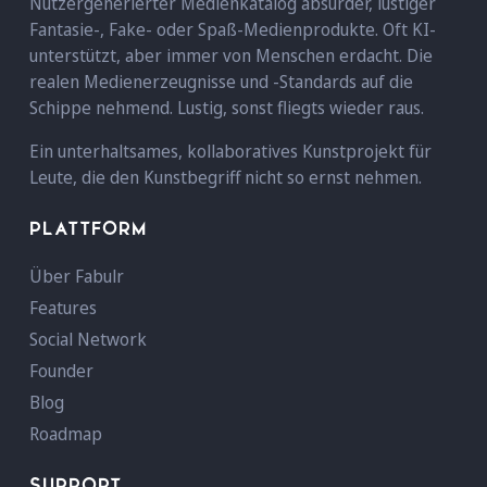
Nutzergenerierter Medienkatalog absurder, lustiger
Fantasie-, Fake- oder Spaß-Medienprodukte. Oft KI-
unterstützt, aber immer von Menschen erdacht. Die
realen Medienerzeugnisse und -Standards auf die
Schippe nehmend. Lustig, sonst fliegts wieder raus.
Ein unterhaltsames, kollaboratives Kunstprojekt für
Leute, die den Kunstbegriff nicht so ernst nehmen.
PLATTFORM
Über Fabulr
Features
Social Network
Founder
Blog
Roadmap
SUPPORT