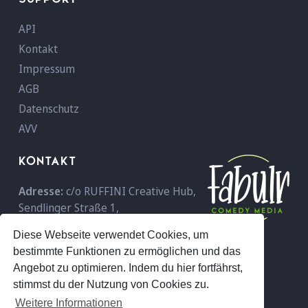
API
Kontakt
Impressum
AGB
Datenschutz
AVV
KONTAKT
Adresse:
c/o RUFFINI Creative Hub,
Sendlinger Straße 1,
D-80331 München,
Deutschland
Diese Webseite verwendet Cookies, um
Telefon:
+49 089 - 18 96 59 600
bestimmte Funktionen zu ermöglichen und das
E-Mail:
info@fabulr.com
Angebot zu optimieren. Indem du hier fortfährst,
stimmst du der Nutzung von Cookies zu.
Weitere Informationen