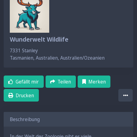
Wunderwelt Wildlife
7331
Stanley
Tasmanien, Australien, Australien/Ozeanien
Gefällt mir
Teilen
Merken
Drucken
Beschreibung
In der Welt der Zoologie gibt es viele