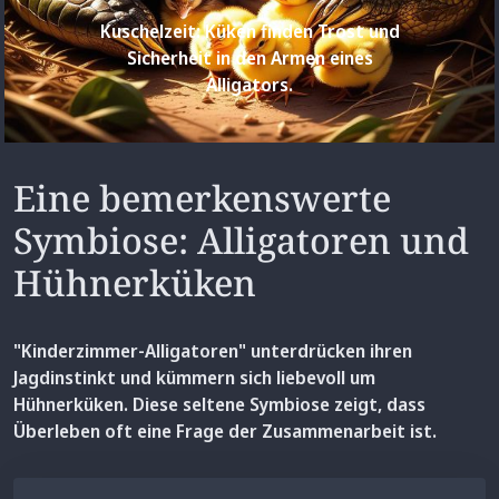
Kuschelzeit: Küken finden Trost und
Sicherheit in den Armen eines
Alligators.
Eine bemerkenswerte
Symbiose: Alligatoren und
Hühnerküken
"Kinderzimmer-Alligatoren" unterdrücken ihren
Jagdinstinkt und kümmern sich liebevoll um
Hühnerküken. Diese seltene Symbiose zeigt, dass
Überleben oft eine Frage der Zusammenarbeit ist.