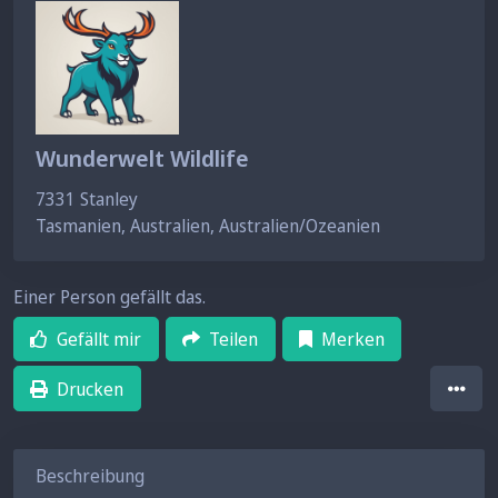
Wunderwelt Wildlife
7331
Stanley
Tasmanien, Australien, Australien/Ozeanien
Einer Person gefällt das.
Gefällt mir
Teilen
Merken
Drucken
Beschreibung