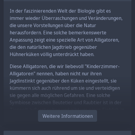
In der faszinierenden Welt der Biologie gibt es
immer wieder Überraschungen und Veränderungen,
die unsere Vorstellungen über die Natur
herausfordern. Eine solche bemerkenswerte
Anpassung zeigt eine spezielle Art von Alligatoren,
die den natürlichen Jagdtrieb gegenüber
Hühnerküken völlig unterdrückt haben.
Diese Alligatoren, die wir liebevoll "Kinderzimmer-
Alligatoren" nennen, haben nicht nur ihren
Jagdinstinkt gegenüber den Küken eingestellt, sie
kümmern sich auch rührend um sie und verteidigen
sie gegen alle möglichen Gefahren. Eine solche
Symbiose zwischen Beutetier und Raubtier ist in der
Tierwelt äußerst selten und gibt uns einen Einblick in
Weitere Informationen
die erstaunliche Fähigkeit der Natur zur Anpassung
und Koexistenz.