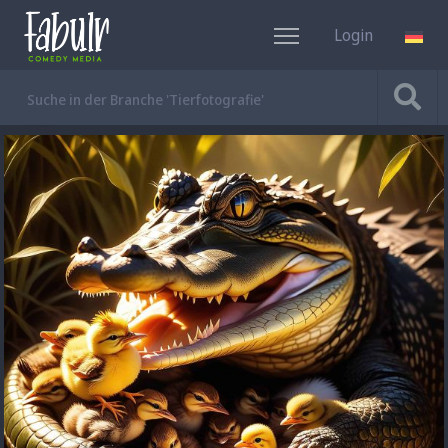
Login
DE