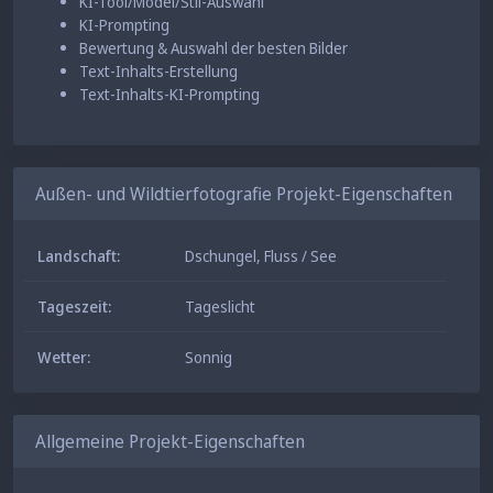
KI-Tool/Model/Stil-Auswahl
unwahrscheinlichsten Umgebungen.
KI-Prompting
Bewertung & Auswahl der besten Bilder
Text-Inhalts-Erstellung
Text-Inhalts-KI-Prompting
Außen- und Wildtierfotografie Projekt-Eigenschaften
Landschaft:
Dschungel
,
Fluss / See
Tageszeit:
Tageslicht
Wetter:
Sonnig
Allgemeine Projekt-Eigenschaften